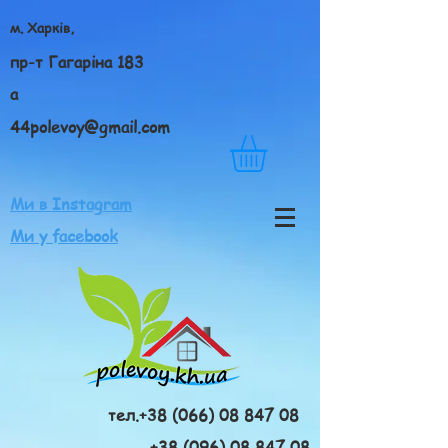
м. Харків,
пр-т Гагаріна 183
а
44polevoy@gmail.com
Ми в Instagram
Ми у facebook
тел.+38 (066) 08 847 08
+38 (096) 08 847 08