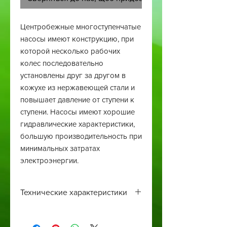
Центробежные многоступенчатые
насосы имеют конструкцию, при
которой несколько рабочих
колес последовательно
установлены друг за другом в
кожухе из нержавеющей стали и
повышает давление от ступени к
ступени. Насосы имеют хорошие
гидравлические характеристики,
большую производительность при
минимальных затратах
электроэнергии.
Технические характеристики
Напряжение 230 В
Мощность 1,1 кВт