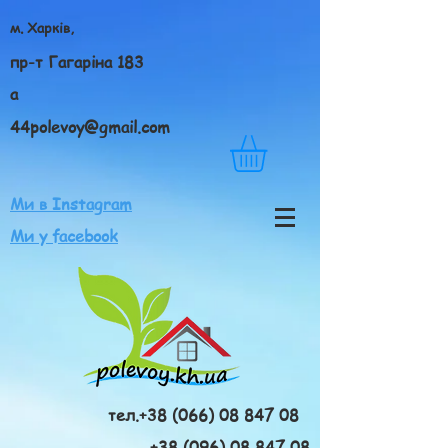
м. Харків,
пр-т Гагаріна 183
а
44polevoy@gmail.com
Ми в Instagram
Ми у facebook
тел.+38 (066) 08 847 08
+38 (096) 08 847 08