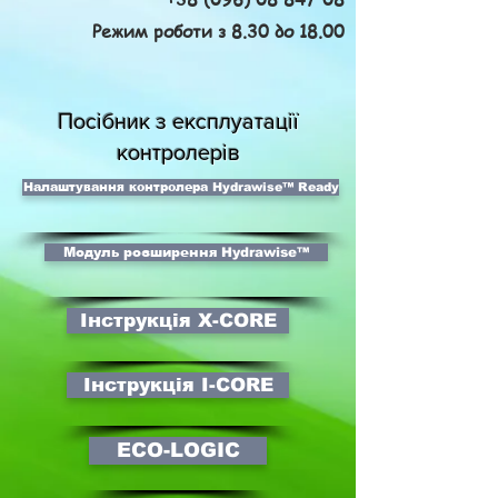
Режим роботи з 8.30 до 18.00
Посібник з експлуатації
контролерів
Налаштування контролера Hydrawise™ Ready
Модуль розширення Hydrawise™
Інструкція X-CORE
Інструкція I-CORE
ECO-LOGIC