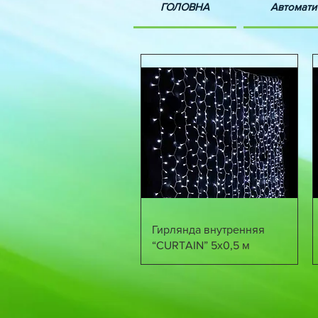
ГОЛОВНА
Автомати
Швидкий перегляд
Гирлянда внутренняя
“CURTAIN” 5х0,5 м