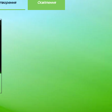
творення
Освітлення