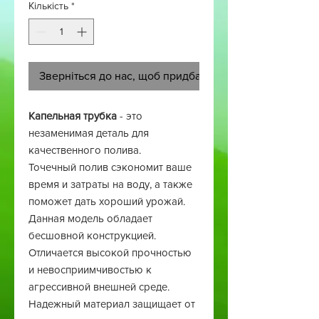
Кількість
*
Зверніться до нас, щоб придбати товар
Капельная трубка
- это
незаменимая деталь для
качественного полива.
Точечный полив сэкономит ваше
время и затраты на воду, а также
поможет дать хороший урожай.
Данная модель обладает
бесшовной конструкцией.
Отличается высокой прочностью
и невосприимчивостью к
агрессивной внешней среде.
Надежный материал защищает от