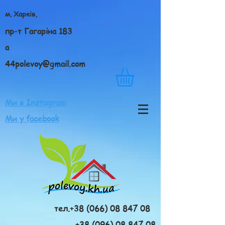
м. Харків,
пр-т Гагаріна 183
а
44polevoy@gmail.com
Ми в Instagram
Ми у facebook
тел.+38 (066) 08 847 08
+38 (096) 08 847 08