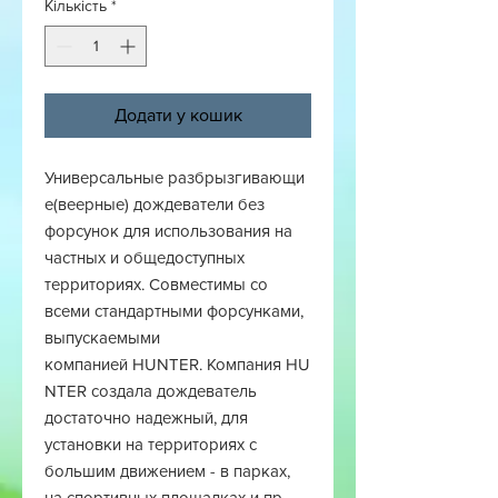
Кількість
*
Додати у кошик
Универсальные разбрызгивающи
е(веерные) дождеватели без
форсунок для использования на
частных и общедоступных
территориях. Совместимы со
всеми стандартными форсунками,
выпускаемыми
компанией HUNTER. Компания HU
NTER создала дождеватель
достаточно надежный, для
установки на территориях с
большим движением - в парках,
на спортивных площадках и пр.