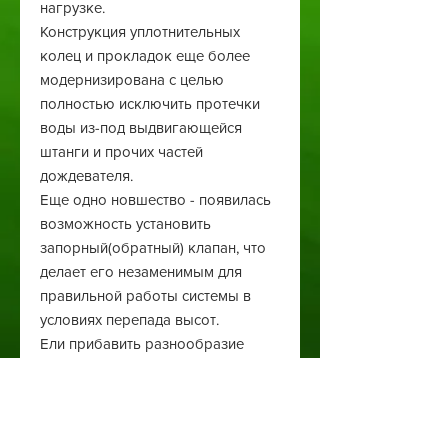
нагрузке.
Конструкция уплотнительных
колец и прокладок еще более
модернизирована с целью
полностью исключить протечки
воды из-под выдвигающейся
штанги и прочих частей
дождевателя.
Еще одно новшество - появилась
возможность установить
запорный(обратный) клапан, что
делает его незаменимым для
правильной работы системы в
условиях перепада высот.
Ели прибавить разнообразие
стандартных монтируемых
форсунок и модификации
самого PRO-SPRAY, то можно
смело сказать: Статический