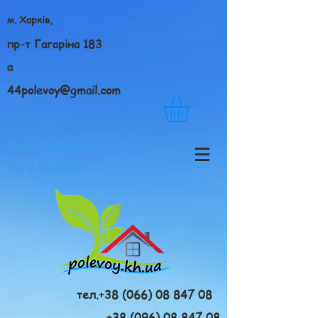
м. Харків,
пр-т Гагаріна 183
а
44polevoy@gmail.com
Ми в Instagram
Ми у facebook
тел.+38 (066) 08 847 08
+38 (096) 08 847 08