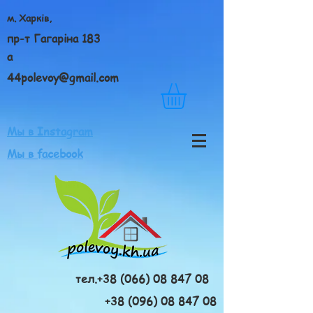
м. Харків,
пр-т Гагаріна 183
а
44polevoy@gmail.com
Мы в Instagram
Мы в facebook
тел.+38 (066) 08 847 08
+38 (096) 08 847 08