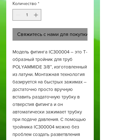
Количество
*
Свяжитесь с нами для покупки
Модель фитинга IC300004 – это Т-
образный тройник для труб
POLYAMMIDE 3/8”, изготовленный
из латуни. Монтажная технология
базируется на быстрых зажимах –
достаточно просто вручную
вставить раздаточную трубку в
отверстия фитинга и он
автоматически зажимает трубку
при подаче давления. С помощью
тройника IC300004 можно без
проблем создать разветвления