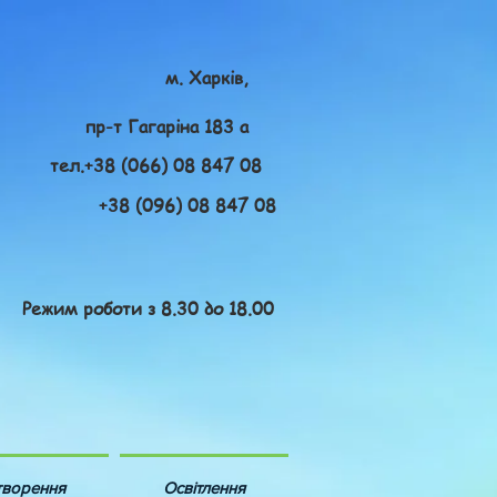
м. Харків,
пр-т Гагаріна 183 а
тел.+38 (066) 08 847 08
+38 (096) 08 847 08
Режим роботи з 8.30 до 18.00
творення
Освітлення