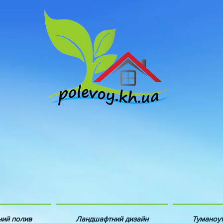
ний полив
Ландшафтний дизайн
Туманоу