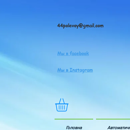
44polevoy@gmail.com
Мы в facebook
Мы в Instagram
Головна
Автоматич