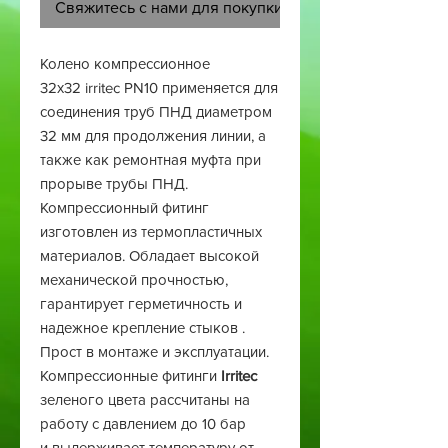
Свяжитесь с нами для покупки
Колено компрессионное
32х32 irritec PN10 применяется для
соединения труб ПНД диаметром
32 мм для продолжения линии, а
также как ремонтная муфта при
прорыве трубы ПНД.
Компрессионный фитинг
изготовлен из термопластичных
материалов. Обладает высокой
механической прочностью,
гарантирует герметичность и
надежное крепление стыков .
Прост в монтаже и эксплуатации.
Компрессионные фитинги
Irritec
зеленого цвета рассчитаны на
работу с давлением до 10 бар
и выдерживает температуру от