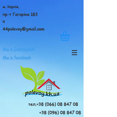
м. Харків,
пр-т Гагаріна 183
а
44polevoy@gmail.com
Мы в Instagram
Мы в facebook
тел.+38 (066) 08 847 08
+38 (096) 08 847 08