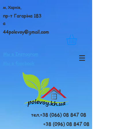
м. Харків,
пр-т Гагаріна 183
а
44polevoy@gmail.com
Мы в Instagram
Мы в facebook
тел.+38 (066) 08 847 08
+38 (096) 08 847 08