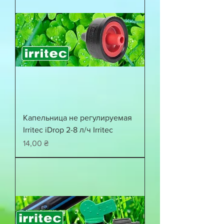
Капельница не регулируемая
Irritec iDrop 2-8 л/ч Irritec
Цена
14,00 ₴