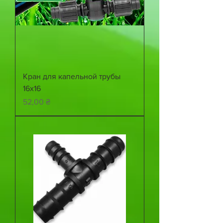
Кран для капельной трубы
16х16
Цена
52,00 ₴